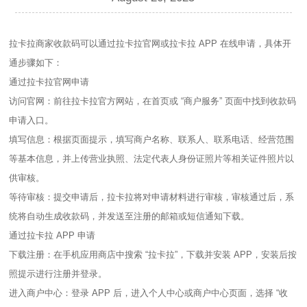
拉卡拉商家收款码可以通过拉卡拉官网或拉卡拉 APP 在线申请，具体开
通步骤如下：
通过拉卡拉官网申请
访问官网：前往拉卡拉官方网站，在首页或 “商户服务” 页面中找到收款码
申请入口。
填写信息：根据页面提示，填写商户名称、联系人、联系电话、经营范围
等基本信息，并上传营业执照、法定代表人身份证照片等相关证件照片以
供审核。
等待审核：提交申请后，拉卡拉将对申请材料进行审核，审核通过后，系
统将自动生成收款码，并发送至注册的邮箱或短信通知下载。
通过拉卡拉 APP 申请
下载注册：在手机应用商店中搜索 “拉卡拉”，下载并安装 APP，安装后按
照提示进行注册并登录。
进入商户中心：登录 APP 后，进入个人中心或商户中心页面，选择 “收