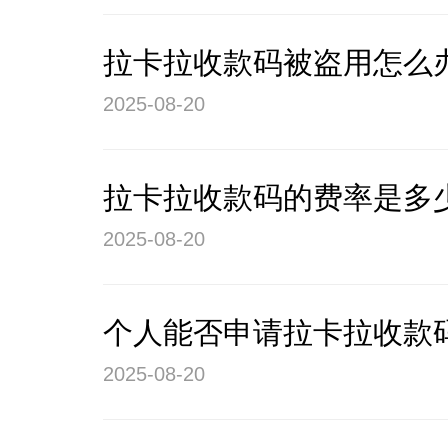
拉卡拉收款码被盗用怎么
2025-08-20
拉卡拉收款码的费率是多
2025-08-20
个人能否申请拉卡拉收款
2025-08-20