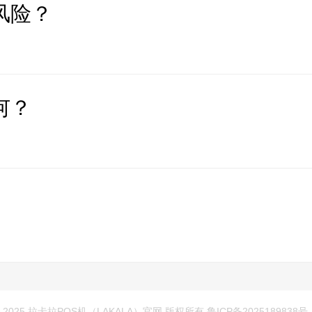
风险？
何？
t © 2025 拉卡拉POS机（LAKALA）官网 版权所有
鲁ICP备2025189838号-