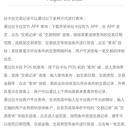
拉卡拉交易记录可以通过以下多种方式进行查询：
通过拉卡拉官方 APP 查询：下载并登录拉卡拉官方 APP，在 APP 首
页，点击 “交易记录” 或 “交易明细” 选项，根据需要选择查询的交易日期
范围，或根据交易类型、交易状态等筛选条件进行筛选，点击 “查询” 按
钮，系统将显示符合条件的交易明细列表，用户可浏览每一笔交易的详细
信息。
通过拉卡拉 POS 机查询：按下拉卡拉 POS 机的 “查询” 键，进入查询界
面，选择 “交易记录” 选项，输入查询条件，如交易日期、交易类型、交易
金额等，点击 “查询” 按钮，系统会自动筛选出符合条件的交易记录，并将
其显示在屏幕上，商户可以通过上下滑动屏幕来查看所有记录。
通过拉卡拉商户平台查询：在浏览器中输入拉卡拉商户平台的网址，输入
正确的用户名和密码登录账户，在首页或菜单栏中找到 “交易记录” 或 “交
易查询” 等相关选项，点击进入该页面，按照条件筛选交易记录，通常可
以按照日期范围、交易金额、交易类型等条件进行筛选，点击每一笔交易